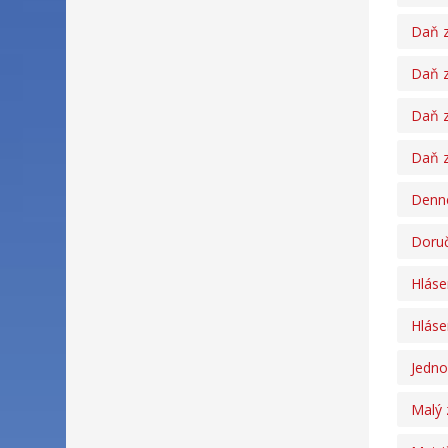
Daň z
Daň z
Daň z
Daň z
Denné
Doruč
Hláse
Hláse
Jedno
Malý 