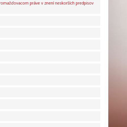
romažďovacom práve v znení neskorších predpisov