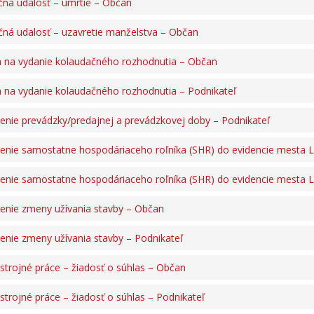
čná udalosť – úmrtie – Občan
čná udalosť – uzavretie manželstva – Občan
 na vydanie kolaudačného rozhodnutia – Občan
 na vydanie kolaudačného rozhodnutia – Podnikateľ
enie prevádzky/predajnej a prevádzkovej doby – Podnikateľ
enie samostatne hospodáriaceho roľníka (SHR) do evidencie mesta 
enie samostatne hospodáriaceho roľníka (SHR) do evidencie mesta L
enie zmeny užívania stavby – Občan
enie zmeny užívania stavby – Podnikateľ
trojné práce – žiadosť o súhlas – Občan
trojné práce – žiadosť o súhlas – Podnikateľ