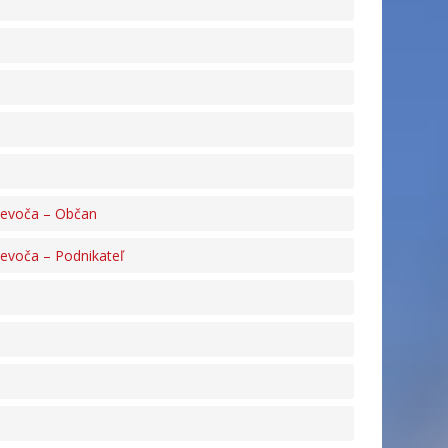
Levoča – Občan
evoča – Podnikateľ