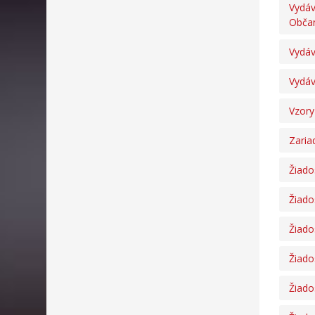
Vydáv
Obča
Vydáv
Vydáv
Vzory
Zaria
Žiado
Žiado
Žiado
Žiado
Žiado