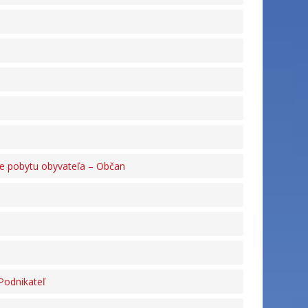
e pobytu obyvateľa – Občan
Podnikateľ