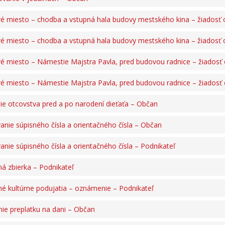
é miesto – chodba a vstupná hala budovy mestského kina – žiadosť o
é miesto – chodba a vstupná hala budovy mestského kina – žiadosť 
é miesto – Námestie Majstra Pavla, pred budovou radnice – žiadosť 
é miesto – Námestie Majstra Pavla, pred budovou radnice – žiadosť 
ie otcovstva pred a po narodení dieťaťa – Občan
anie súpisného čísla a orientačného čísla – Občan
anie súpisného čísla a orientačného čísla – Podnikateľ
ná zbierka – Podnikateľ
né kultúrne podujatia – oznámenie – Podnikateľ
nie preplatku na dani – Občan