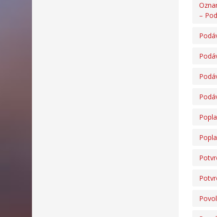
Oznam
– Pod
Podáv
Podáv
Podáv
Podáv
Popla
Popla
Potvr
Potvr
Povol