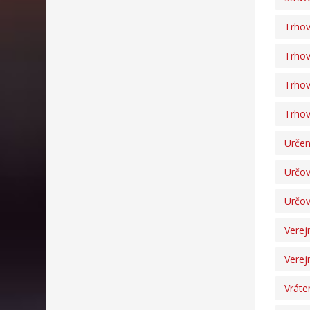
Trhov
Trhov
Trhov
Trhov
Určen
Určov
Určov
Verej
Verej
Vráte