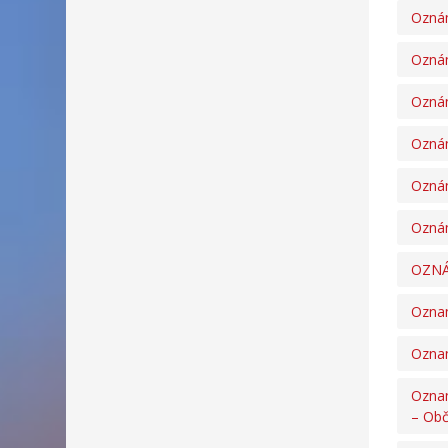
Oznám
Oznám
Oznám
Oznám
Oznám
Oznám
OZNÁM
Oznam
Oznam
Oznam
– Ob