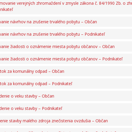
ovanie verejných zhromaždení v zmysle zákona č. 84/1990 Zb. o zh
nikateľ
anie návrhov na zrušenie trvalého pobytu – Občan
anie návrhov na zrušenie trvalého pobytu – Podnikateľ
anie žiadosti o oznámenie miesta pobytu občanov – Občan
anie žiadosti o oznámenie miesta pobytu občanov – Podnikateľ
tok za komunálny odpad – Občan
tok za komunálny odpad – Podnikateľ
denie o veku stavby – Občan
denie o veku stavby – Podnikateľ
enie stavby malého zdroja znečistenia ovzdušia – Občan