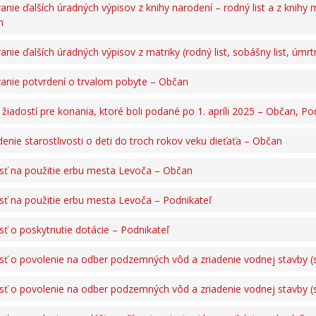
anie ďalších úradných výpisov z knihy narodení – rodný list a z knihy
n
anie ďalších úradných výpisov z matriky (rodný list, sobášny list, úmrt
anie potvrdení o trvalom pobyte – Občan
 žiadostí pre konania, ktoré boli podané po 1. apríli 2025 – Občan, Po
denie starostlivosti o deti do troch rokov veku dieťaťa – Občan
sť na použitie erbu mesta Levoča – Občan
sť na použitie erbu mesta Levoča – Podnikateľ
sť o poskytnutie dotácie – Podnikateľ
sť o povolenie na odber podzemných vôd a zriadenie vodnej stavby 
sť o povolenie na odber podzemných vôd a zriadenie vodnej stavby (