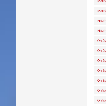
Matri
Matri
Návrh
Návrh
Ohlás
Ohlás
Ohlás
Ohlás
Ohlás
Ohňos
Ohňos