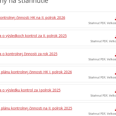
ohy na stiahnutie
ontrolnej činnosti HK na II. polrok 2026
Stiahnuť PDF, Veľkos
 o výsledkoch kontrol za II. polrok 2025
Stiahnuť PDF, Veľk
 o kontrolnej činnosti za rok 2025
Stiahnuť PDF, Veľkos
plánu kontrolnej činnosti HK I. polrok 2026
Stiahnuť PDF, Veľkos
 o výsledku kontrol za I.polrok 2025
Stiahnuť PDF, Veľk
plánu kontrolnej činnosti na II. polrok 2025
Stiahnuť PDF, Veľkos