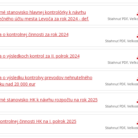
né stanovisko hlavnej kontrolórky k návrhu
ečného účtu mesta Levoča za rok 2024 - def.
Stiahnuť PDF, Veľk
 o kontrolnej činnosti za rok 2024
Stiahnuť PDF, Veľkos
 o výsledkoch kontrol za II. polrok 2024
Stiahnuť PDF, Veľk
a o výsledku kontrolvy prevodov nehnuteľného
ku nad 20 000 eur
Stiahnuť PDF, Veľkos
né stanovisko HK k návrhu rozpočtu na rok 2025
Stiahnuť PDF, Veľkos
ontrolnej činnosti HK na I. polrok 2025
Stiahnuť PDF, Veľkos