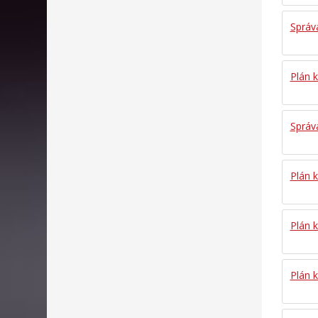
Správa
Plán k
Správa
Plán k
Plán k
Plán k