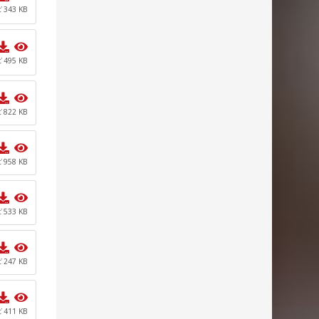
ť 343 KB
ť 495 KB
ť 822 KB
ť 958 KB
ť 533 KB
ť 247 KB
ť 411 KB