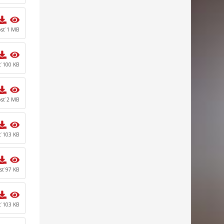
osť 1 MB
ť 100 KB
osť 2 MB
ť 103 KB
sť 97 KB
ť 103 KB