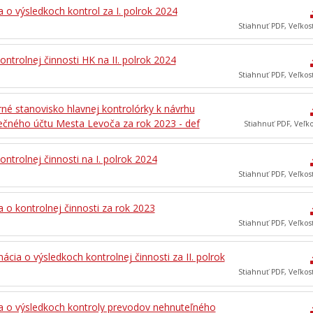
 o výsledkoch kontrol za I. polrok 2024
Stiahnuť PDF, Veľkos
ontrolnej činnosti HK na II. polrok 2024
Stiahnuť PDF, Veľkos
né stanovisko hlavnej kontrolórky k návrhu
ečného účtu Mesta Levoča za rok 2023 - def
Stiahnuť PDF, Veľk
ontrolnej činnosti na I. polrok 2024
Stiahnuť PDF, Veľkos
 o kontrolnej činnosti za rok 2023
Stiahnuť PDF, Veľkos
ácia o výsledkoch kontrolnej činnosti za II. polrok
Stiahnuť PDF, Veľkos
a o výsledkoch kontroly prevodov nehnuteľného