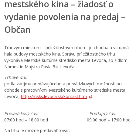
mestského kina – žiadosť o
vydanie povolenia na predaj –
Občan
Trhovým miestom – príležitostným trhom je chodba a vstupná
hala budovy mestského kina. Správu príležitostného trhu
vykonáva Mestské kultúrne stredisko mesta Levoča, so sídlom
Námestie Majstra Pavla 54, Levoča.
Trhové dni:
podľa záujmu predávajúceho a prevádzkových možnosti po
dohode s pracovníkmi Mestského kultúrneho strediska mesta
Levoča,
http://msks.levoca.sk/kontakt.htm
.
Prevádzkový čas: Predajný čas:
07:00 hod – 18:00 hod 09:00 hod – 17:00 hod
Na trhu je možné predávať tovar: