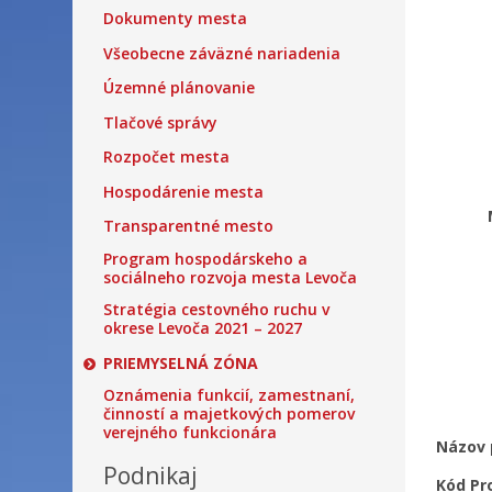
Dokumenty mesta
Všeobecne záväzné nariadenia
Územné plánovanie
Tlačové správy
Rozpočet mesta
Hospodárenie mesta
Transparentné mesto
Program hospodárskeho a
sociálneho rozvoja mesta Levoča
Stratégia cestovného ruchu v
okrese Levoča 2021 – 2027
PRIEMYSELNÁ ZÓNA
Oznámenia funkcií, zamestnaní,
činností a majetkových pomerov
verejného funkcionára
Názov
Podnikaj
Kód Pr