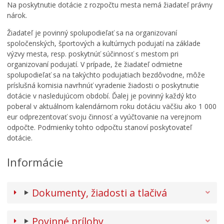
Na poskytnutie dotácie z rozpočtu mesta nemá žiadateľ právny
nárok.
Žiadateľ je povinný spolupodieľať sa na organizovaní
spoločenských, športových a kultúrnych podujatí na základe
výzvy mesta, resp. poskytnúť súčinnosť s mestom pri
organizovaní podujatí. V prípade, že žiadateľ odmietne
spolupodieľať sa na takýchto podujatiach bezdôvodne, môže
príslušná komisia navrhnúť vyradenie žiadosti o poskytnutie
dotácie v nasledujúcom období. Ďalej je povinný každý kto
poberal v aktuálnom kalendárnom roku dotáciu väčšiu ako 1 000
eur odprezentovať svoju činnosť a vyúčtovanie na verejnom
odpočte. Podmienky tohto odpočtu stanoví poskytovateľ
dotácie.
Informácie
Dokumenty, žiadosti a tlačivá
Povinné prílohy