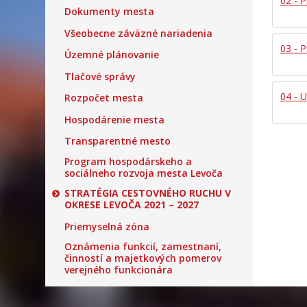
02 - 
Dokumenty mesta
Všeobecne záväzné nariadenia
03 - 
Územné plánovanie
Tlačové správy
04 - 
Rozpočet mesta
Hospodárenie mesta
Transparentné mesto
Program hospodárskeho a
sociálneho rozvoja mesta Levoča
STRATÉGIA CESTOVNÉHO RUCHU V
OKRESE LEVOČA 2021 – 2027
Priemyselná zóna
Oznámenia funkcií, zamestnaní,
činností a majetkových pomerov
verejného funkcionára