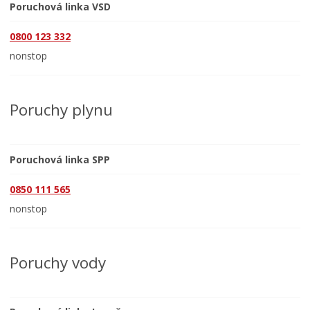
Poruchová linka VSD
0800 123 332
nonstop
Poruchy plynu
Poruchová linka SPP
0850 111 565
nonstop
Poruchy vody