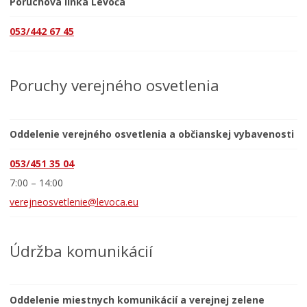
Poruchová linka Levoča
053/442 67 45
Poruchy verejného osvetlenia
Oddelenie verejného osvetlenia a občianskej vybavenosti
053/451 35 04
7:00 – 14:00
verejneosvetlenie@levoca.eu
Údržba komunikácií
Oddelenie miestnych komunikácií a verejnej zelene