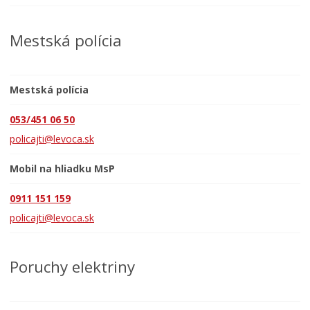
Mestská polícia
Mestská polícia
053/451 06 50
policajti@levoca.sk
Mobil na hliadku MsP
0911 151 159
policajti@levoca.sk
Poruchy elektriny