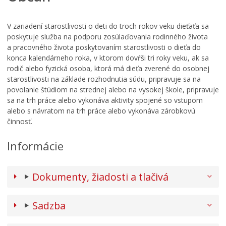
V zariadení starostlivosti o deti do troch rokov veku dieťaťa sa
poskytuje služba na podporu zosúlaďovania rodinného života
a pracovného života poskytovaním starostlivosti o dieťa do
konca kalendárneho roka, v ktorom dovŕši tri roky veku, ak sa
rodič alebo fyzická osoba, ktorá má dieťa zverené do osobnej
starostlivosti na základe rozhodnutia súdu, pripravuje sa na
povolanie štúdiom na strednej alebo na vysokej škole, pripravuje
sa na trh práce alebo vykonáva aktivity spojené so vstupom
alebo s návratom na trh práce alebo vykonáva zárobkovú
činnosť.
Informácie
Dokumenty, žiadosti a tlačivá
Sadzba