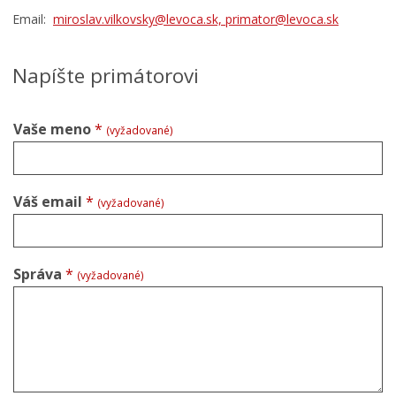
Email:
miroslav.vilkovsky@levoca.sk,
primator@levoca.sk
Napíšte primátorovi
Vaše meno
*
(vyžadované)
Váš email
*
(vyžadované)
Správa
*
(vyžadované)