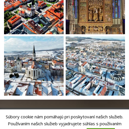
Súbory cookie nám pomáhajú pri poskytovaní našich služieb.
Používaním našich služieb vyjadrujete súhlas s používaním
Riešenie
ANTIK SMART CITY
| Technický prevádzkovateľ – MVI