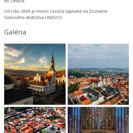
do Levoče.
Od roku 2009 je mesto Levoča zapísané na Zozname
Svetového dedičstva UNESCO.
Galéria