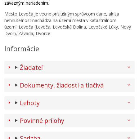
záväzným nariadením
.
Mesto Levoča je vecne príslušným správcom dane, ak sa
nehnuteľnosť nachádza na území mesta v katastrálnom
území: Levoča (Levoča, Levočská Dolina, Levočské Lúky, Nový
Dvor), Závada, Dvorce
Informácie
Žiadateľ
Dokumenty, žiadosti a tlačivá
Lehoty
Povinné prílohy
Sadzba