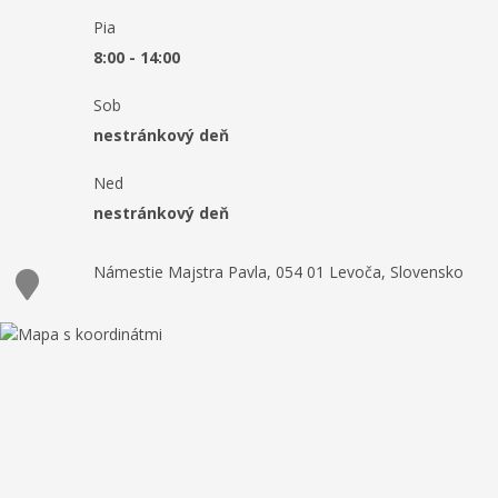
Pia
8:00 - 14:00
Sob
nestránkový deň
Ned
nestránkový deň
Námestie Majstra Pavla, 054 01 Levoča, Slovensko