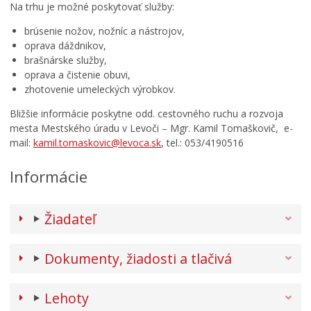
Na trhu je možné poskytovať služby:
brúsenie nožov, nožníc a nástrojov,
oprava dáždnikov,
brašnárske služby,
oprava a čistenie obuvi,
zhotovenie umeleckých výrobkov.
Bližšie informácie poskytne odd. cestovného ruchu a rozvoja
mesta Mestského úradu v Levoči – Mgr. Kamil Tomaškovič, e-
mail:
kamil.tomaskovic@levoca.sk
, tel.: 053/4190516
Informácie
Žiadateľ
Dokumenty, žiadosti a tlačivá
Lehoty