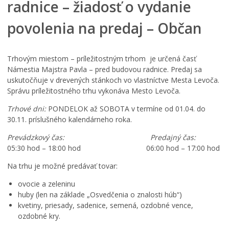
radnice – žiadosť o vydanie
povolenia na predaj – Občan
Trhovým miestom – príležitostným trhom je určená časť
Námestia Majstra Pavla – pred budovou radnice. Predaj sa
uskutočňuje v drevených stánkoch vo vlastníctve Mesta Levoča.
Správu príležitostného trhu vykonáva Mesto Levoča.
Trhové dni:
PONDELOK až SOBOTA v termíne od 01.04. do
30.11. príslušného kalendárneho roka.
Prevádzkový čas: Predajný čas:
05:30 hod – 18:00 hod 06:00 hod – 17:00 hod
Na trhu je možné predávať tovar:
ovocie a zeleninu
huby (len na základe „Osvedčenia o znalosti húb“)
kvetiny, priesady, sadenice, semená, ozdobné vence,
ozdobné kry.