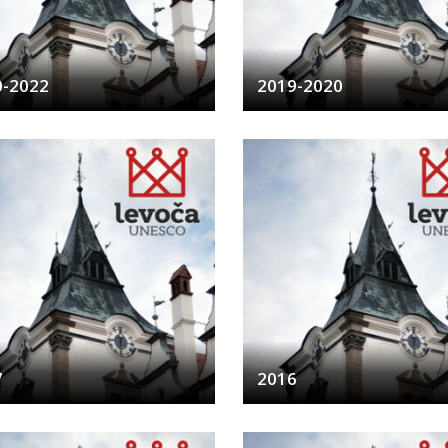
0-2022
2019-2020
7
2016