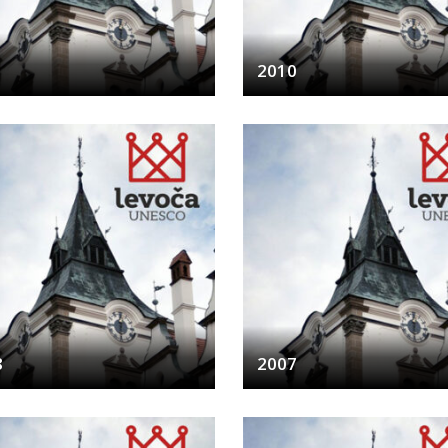
1
2010
8
2007