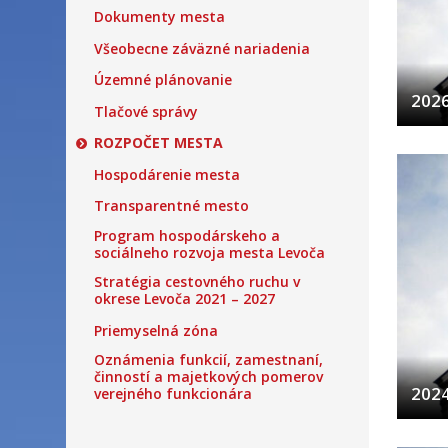
Dokumenty mesta
Všeobecne záväzné nariadenia
Územné plánovanie
202
Tlačové správy
ROZPOČET MESTA
Hospodárenie mesta
Transparentné mesto
Program hospodárskeho a
sociálneho rozvoja mesta Levoča
Stratégia cestovného ruchu v
okrese Levoča 2021 – 2027
Priemyselná zóna
Oznámenia funkcií, zamestnaní,
činností a majetkových pomerov
202
verejného funkcionára