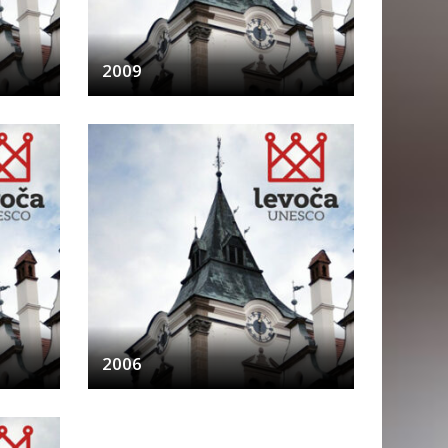
2009
2006