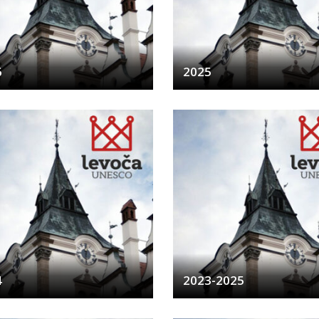
6
2025
4
2023-2025