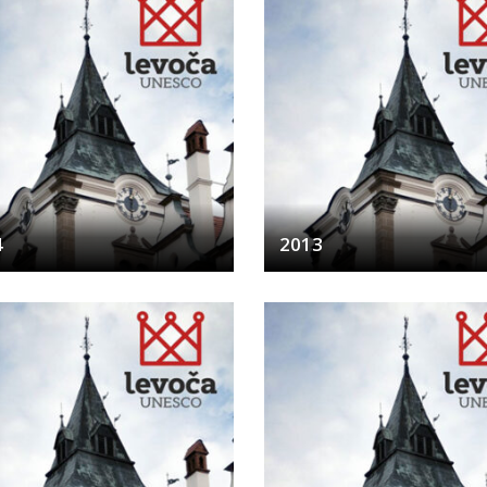
4
2013