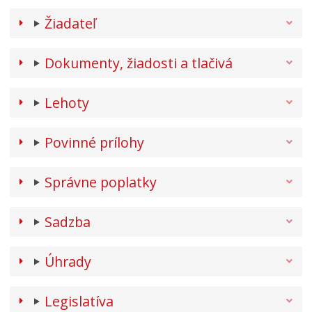
Žiadateľ
Dokumenty, žiadosti a tlačivá
Lehoty
Povinné prílohy
Správne poplatky
Sadzba
Úhrady
Legislatíva