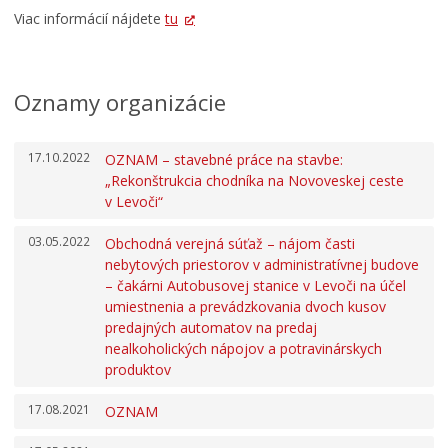
Viac informácií nájdete
tu
Oznamy organizácie
17.10.2022
OZNAM – stavebné práce na stavbe:
„Rekonštrukcia chodníka na Novoveskej ceste
v Levoči“
03.05.2022
Obchodná verejná súťaž – nájom časti
nebytových priestorov v administratívnej budove
– čakárni Autobusovej stanice v Levoči na účel
umiestnenia a prevádzkovania dvoch kusov
predajných automatov na predaj
nealkoholických nápojov a potravinárskych
produktov
17.08.2021
OZNAM