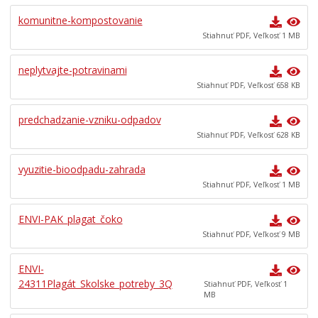
komunitne-kompostovanie
Stiahnuť PDF, Veľkosť 1 MB
neplytvajte-potravinami
Stiahnuť PDF, Veľkosť 658 KB
predchadzanie-vzniku-odpadov
Stiahnuť PDF, Veľkosť 628 KB
vyuzitie-bioodpadu-zahrada
Stiahnuť PDF, Veľkosť 1 MB
ENVI-PAK_plagat_čoko
Stiahnuť PDF, Veľkosť 9 MB
ENVI-
24311Plagát_Skolske_potreby_3Q
Stiahnuť PDF, Veľkosť 1
MB