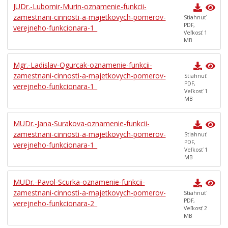
JUDr.-Lubomir-Murin-oznamenie-funkcii-
zamestnani-cinnosti-a-majetkovych-pomerov-
Stiahnuť
PDF,
verejneho-funkcionara-1_
Veľkosť 1
MB
Mgr.-Ladislav-Ogurcak-oznamenie-funkcii-
zamestnani-cinnosti-a-majetkovych-pomerov-
Stiahnuť
PDF,
verejneho-funkcionara-1_
Veľkosť 1
MB
MUDr.-Jana-Surakova-oznamenie-funkcii-
zamestnani-cinnosti-a-majetkovych-pomerov-
Stiahnuť
PDF,
verejneho-funkcionara-1_
Veľkosť 1
MB
MUDr.-Pavol-Scurka-oznamenie-funkcii-
zamestnani-cinnosti-a-majetkovych-pomerov-
Stiahnuť
PDF,
verejneho-funkcionara-2_
Veľkosť 2
MB