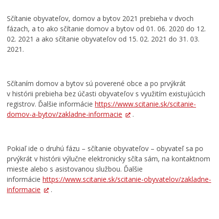
Sčítanie obyvateľov, domov a bytov 2021 prebieha v dvoch
fázach, a to ako sčítanie domov a bytov od 01. 06. 2020 do 12.
02. 2021 a ako sčítanie obyvateľov od 15. 02. 2021 do 31. 03.
2021.
Sčítaním domov a bytov sú poverené obce a po prvýkrát
v histórii prebieha bez účasti obyvateľov s využitím existujúcich
registrov. Ďalšie informácie
https://www.scitanie.sk/scitanie-
domov-a-bytov/zakladne-informacie
.
Pokiaľ ide o druhú fázu – sčítanie obyvateľov – obyvateľ sa po
prvýkrát v histórii výlučne elektronicky sčíta sám, na kontaktnom
mieste alebo s asistovanou službou. Ďalšie
informácie
https://www.scitanie.sk/scitanie-obyvatelov/zakladne-
informacie
.