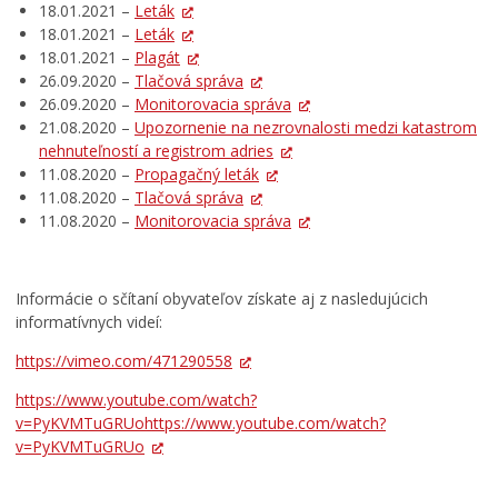
18.01.2021 –
Leták
18.01.2021 –
Leták
18.01.2021 –
Plagát
26.09.2020 –
Tlačová správa
26.09.2020 –
Monitorovacia správa
21.08.2020 –
Upozornenie na nezrovnalosti medzi katastrom
nehnuteľností a registrom adries
11.08.2020 –
Propagačný leták
11.08.2020 –
Tlačová správa
11.08.2020 –
Monitorovacia správa
Informácie o sčítaní obyvateľov získate aj z nasledujúcich
informatívnych videí:
https://vimeo.com/471290558
https://www.youtube.com/watch?
v=PyKVMTuGRUohttps://www.youtube.com/watch?
v=PyKVMTuGRUo