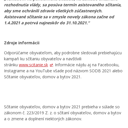
rozhodnutia vlády, sa posúva termín asistovaného sčítania,
aby sme ochránili zdravie všetkých zúčastnených.
Asistované sčítanie sa v zmysle novely zákona začne od
1.4.2021 a potrvá najneskôr do 31.10.2021.
“
Zdroje informácii
Odporúčame obyvateľom, aby podrobne sledovali prebiehajúcu
kampaň ku sčítaniu obyvateľov a navštívili
stránku
www.scitanie.sk
. Informácie nájdu aj na Facebooku,
Instagrame a na YouTube všade pod názvom SODB 2021 alebo
Sčítanie obyvateľov, domov a bytov 2021.
Sčítanie obyvateľov, domov a bytov 2021 prebieha v súlade so
zákonom č. 223/2019 Z. z. o sčítaní obyvateľov, domov a bytov
a o zmene a doplnení niektorých zákonov.