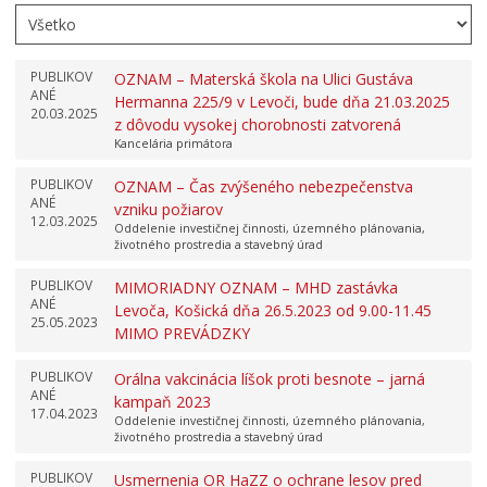
PUBLIKOV
OZNAM – Materská škola na Ulici Gustáva
ANÉ
Hermanna 225/9 v Levoči, bude dňa 21.03.2025
20.03.2025
z dôvodu vysokej chorobnosti zatvorená
Kancelária primátora
PUBLIKOV
OZNAM – Čas zvýšeného nebezpečenstva
ANÉ
vzniku požiarov
12.03.2025
Oddelenie investičnej činnosti, územného plánovania,
životného prostredia a stavebný úrad
PUBLIKOV
MIMORIADNY OZNAM – MHD zastávka
ANÉ
Levoča, Košická dňa 26.5.2023 od 9.00-11.45
25.05.2023
MIMO PREVÁDZKY
PUBLIKOV
Orálna vakcinácia líšok proti besnote – jarná
ANÉ
kampaň 2023
17.04.2023
Oddelenie investičnej činnosti, územného plánovania,
životného prostredia a stavebný úrad
PUBLIKOV
Usmernenia OR HaZZ o ochrane lesov pred