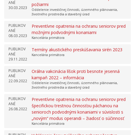
ANÉ
požiarmi
30.03.2023
Oddelenie investičnej činnosti, územného plánovania,
životného prostredia a stavebný úrad
PUBLIKOV
Preventívne opatrenia na ochranu seniorov pred
ANÉ
možnými podvodnými konaniami
08.03.2023
Kancelária primátora
PUBLIKOV
Termíny akustického preskúšavania sirén 2023
ANÉ
Kancelária primátora
29.11.2022
PUBLIKOV
Orálna vakcinácia líšok proti besnote jesenná
ANÉ
kampaň 2022 – informácia
22.09.2022
Oddelenie investičnej činnosti, územného plánovania,
životného prostredia a stavebný úrad
PUBLIKOV
Preventívne opatrenia na ochranu seniorov pred
ANÉ
špecifickou trestnou činnosťou páchanou na
26.08.2022
senioroch podvodnými konaniami v súvislosti s
„novým“ modus operandi – žiadosť o súčinnosť
Kancelária primátora
PUBLIKOV