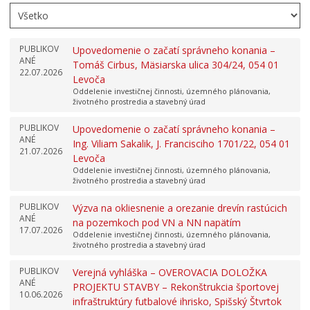
PUBLIKOV
Upovedomenie o začatí správneho konania –
ANÉ
Tomáš Cirbus, Mäsiarska ulica 304/24, 054 01
22.07.2026
Levoča
Oddelenie investičnej činnosti, územného plánovania,
životného prostredia a stavebný úrad
PUBLIKOV
Upovedomenie o začatí správneho konania –
ANÉ
Ing. Viliam Sakalik, J. Francisciho 1701/22, 054 01
21.07.2026
Levoča
Oddelenie investičnej činnosti, územného plánovania,
životného prostredia a stavebný úrad
PUBLIKOV
Výzva na okliesnenie a orezanie drevín rastúcich
ANÉ
na pozemkoch pod VN a NN napätím
17.07.2026
Oddelenie investičnej činnosti, územného plánovania,
životného prostredia a stavebný úrad
PUBLIKOV
Verejná vyhláška – OVEROVACIA DOLOŽKA
ANÉ
PROJEKTU STAVBY – Rekonštrukcia športovej
10.06.2026
infraštruktúry futbalové ihrisko, Spišský Štvrtok