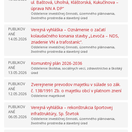
ul. Baštová, Uhoľná, Kláštorská, Kukučínova –
úprava NN A DP“
Oddelenie investičnej činnosti, územného plánovania,
životného prostredia a stavebný úrad
PUBLIKOV
Verejná vyhláška – Oznámenie o začatí
ANÉ
kolaudačného konania stavby „Levoča – NDS,
14.05.2026
zriadenie VN a trafostaníc“.
Oddelenie investičnej činnosti, územného plánovania,
životného prostredia a stavebný úrad
PUBLIKOV
Komunitný plán 2026-2036
ANÉ
Oddelenie školstva, sociálnych vecí, zdravotníctvo a školský
13.05.2026
úrad
PUBLIKOV
Zverejnenie prevodov majetku v súlade so zák.
ANÉ
č. 138/1991 Zb. o majetku obcí v platnom znení
12.05.2026
Oddelenie majetkové
PUBLIKOV
Verejná vyhláška – rekonštrukcia športovej
ANÉ
infraštruktúry, Sp. Štvrtok
06.05.2026
Oddelenie investičnej činnosti, územného plánovania,
životného prostredia a stavebný úrad