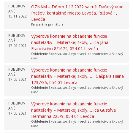
PUBLIKOV
OZNAM – Dňom 1.12.2022 sa ruší Daňový úrad
ANÉ
Prešov, kontaktné miesto Levoča, Ružová 1,
15.11.2022
Levoča
Kancelária primátora
PUBLIKOV
Výberové konanie na obsadenie funkcie
ANÉ
riaditeľa/ky – Materskej školy, Ulica Jána
17.05.2021
Francisciho 8/1674, 054 01 Levoča
Oddelenie školstva, sociálnych vecí, zdravotníctvo a školský
úrad
PUBLIKOV
Výberové konanie na obsadenie funkcie
ANÉ
riaditeľa/ky – Materskej školy, Ul. Gašpara Haina
17.05.2021
1237/36, 054 01 Levoča
Oddelenie školstva, sociálnych vecí, zdravotníctvo a školský
úrad
PUBLIKOV
Výberové konanie na obsadenie funkcie
ANÉ
riaditeľa/ky – Materskej školy, Ulica Gustáva
17.05.2021
Hermanna 225/9, 054 01 Levoča
Oddelenie školstva, sociálnych vecí, zdravotníctvo a školský
úrad