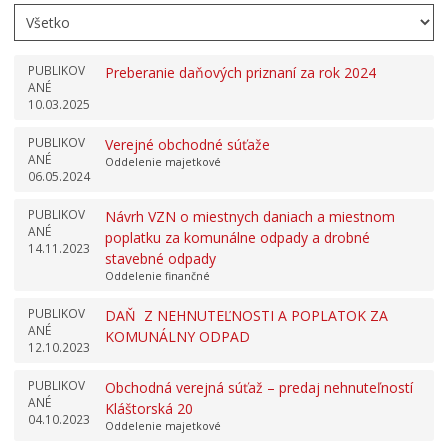
PUBLIKOV
Preberanie daňových priznaní za rok 2024
ANÉ
10.03.2025
PUBLIKOV
Verejné obchodné súťaže
ANÉ
Oddelenie majetkové
06.05.2024
PUBLIKOV
Návrh VZN o miestnych daniach a miestnom
ANÉ
poplatku za komunálne odpady a drobné
14.11.2023
stavebné odpady
Oddelenie finančné
PUBLIKOV
DAŇ Z NEHNUTEĽNOSTI A POPLATOK ZA
ANÉ
KOMUNÁLNY ODPAD
12.10.2023
PUBLIKOV
Obchodná verejná súťaž – predaj nehnuteľností
ANÉ
Kláštorská 20
04.10.2023
Oddelenie majetkové