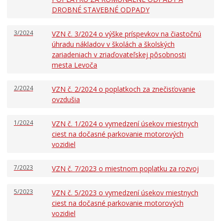
DROBNÉ STAVEBNÉ ODPADY
3/2024
VZN č. 3/2024 o výške príspevkov na čiastočnú
úhradu nákladov v školách a školských
zariadeniach v zriaďovateľskej pôsobnosti
mesta Levoča
2/2024
VZN č. 2/2024 o poplatkoch za znečisťovanie
ovzdušia
1/2024
VZN č. 1/2024 o vymedzení úsekov miestnych
ciest na dočasné parkovanie motorových
vozidiel
7/2023
VZN č. 7/2023 o miestnom poplatku za rozvoj
5/2023
VZN č. 5/2023 o vymedzení úsekov miestnych
ciest na dočasné parkovanie motorových
vozidiel