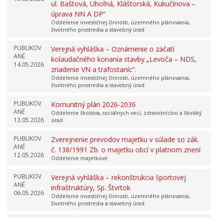
ul. Baštová, Uhoľná, Kláštorská, Kukučínova –
úprava NN A DP“
Oddelenie investičnej činnosti, územného plánovania,
životného prostredia a stavebný úrad
PUBLIKOV
Verejná vyhláška – Oznámenie o začatí
ANÉ
kolaudačného konania stavby „Levoča – NDS,
14.05.2026
zriadenie VN a trafostaníc“.
Oddelenie investičnej činnosti, územného plánovania,
životného prostredia a stavebný úrad
PUBLIKOV
Komunitný plán 2026-2036
ANÉ
Oddelenie školstva, sociálnych vecí, zdravotníctvo a školský
13.05.2026
úrad
PUBLIKOV
Zverejnenie prevodov majetku v súlade so zák.
ANÉ
č. 138/1991 Zb. o majetku obcí v platnom znení
12.05.2026
Oddelenie majetkové
PUBLIKOV
Verejná vyhláška – rekonštrukcia športovej
ANÉ
infraštruktúry, Sp. Štvrtok
06.05.2026
Oddelenie investičnej činnosti, územného plánovania,
životného prostredia a stavebný úrad