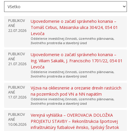
PUBLIKOV
Upovedomenie o začatí správneho konania –
ANÉ
Tomáš Cirbus, Mäsiarska ulica 304/24, 054 01
22.07.2026
Levoča
Oddelenie investičnej činnosti, územného plánovania,
životného prostredia a stavebný úrad
PUBLIKOV
Upovedomenie o začatí správneho konania –
ANÉ
Ing. Viliam Sakalik, J. Francisciho 1701/22, 054 01
21.07.2026
Levoča
Oddelenie investičnej činnosti, územného plánovania,
životného prostredia a stavebný úrad
PUBLIKOV
Výzva na okliesnenie a orezanie drevín rastúcich
ANÉ
na pozemkoch pod VN a NN napätím
17.07.2026
Oddelenie investičnej činnosti, územného plánovania,
životného prostredia a stavebný úrad
PUBLIKOV
Verejná vyhláška – OVEROVACIA DOLOŽKA
ANÉ
PROJEKTU STAVBY – Rekonštrukcia športovej
10.06.2026
infraštruktúry futbalové ihrisko, Spišský Štvrtok