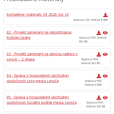
Kompletne_materialy_29_2026_mz_v3
Stiahnuť ZIP, Veľkosť 9 MB
02 - Projekt zameraný na rekonštrukciu
Košickej brány
Stiahnuť PDF, Veľkosť
602 KB
03 - Projekt zameraný na obnovu radnice v
Levoči – 2. etapa
Stiahnuť PDF,
Veľkosť 603 KB
04 - Správa o hospodárení obchodnej
spoločnosti Lesy mesta Levoča
Stiahnuť PDF,
Veľkosť 6 MB
05 - Správa o hospodárení obchodnej
spoločnosti Sociálny podnik mesta Levoča
Stiahnuť PDF,
Veľkosť 365 KB