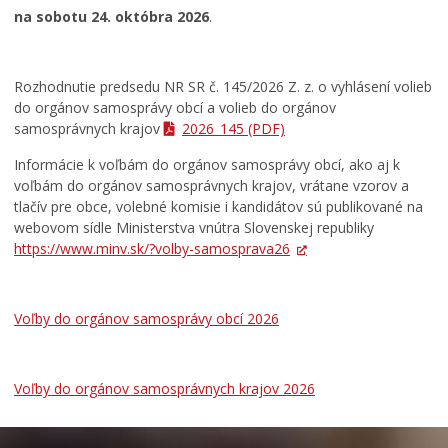
na sobotu 24. októbra 2026
.
Sčítanie obyvateľov, domov a bytov 2021
Voľby pred rokom 2022
VOĽBY 2022
Rozhodnutie predsedu NR SR č. 145/2026 Z. z. o vyhlásení volieb
REFERENDUM 2023
do orgánov samosprávy obcí a volieb do orgánov
VOĽBY PREZIDENTA SLOVENSKEJ REPUBLIKY 2024
samosprávnych krajov
2026_145
(PDF)
VOĽBY DO EURÓPSKEHO PARLAMENTU 2024
Informácie k voľbám do orgánov samosprávy obcí, ako aj k
REFERENDUM 2026
voľbám do orgánov samosprávnych krajov, vrátane vzorov a
tlačív pre obce, volebné komisie i kandidátov sú publikované na
VOĽBY 2026
webovom sídle Ministerstva vnútra Slovenskej republiky
Voľby do orgánov samosprávy obcí 2026
https://www.minv.sk/?volby-samosprava26
Voľby do orgánov samosprávnych krajov 2026
Dokumenty mesta
Voľby do orgánov samosprávy obcí 2026
Všeobecne záväzné nariadenia
Územné plánovanie
Voľby do orgánov samosprávnych krajov 2026
Tlačové správy
Rozpočet mesta