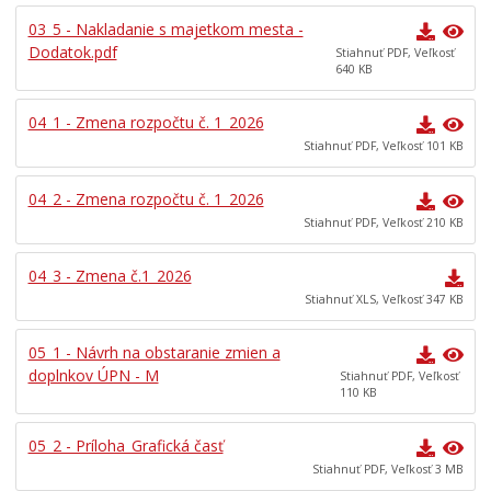
03_5 - Nakladanie s majetkom mesta -
Dodatok.pdf
Stiahnuť PDF, Veľkosť
640 KB
04_1 - Zmena rozpočtu č. 1_2026
Stiahnuť PDF, Veľkosť 101 KB
04_2 - Zmena rozpočtu č. 1_2026
Stiahnuť PDF, Veľkosť 210 KB
04_3 - Zmena č.1_2026
Stiahnuť XLS, Veľkosť 347 KB
05_1 - Návrh na obstaranie zmien a
doplnkov ÚPN - M
Stiahnuť PDF, Veľkosť
110 KB
05_2 - Príloha_Grafická časť
Stiahnuť PDF, Veľkosť 3 MB