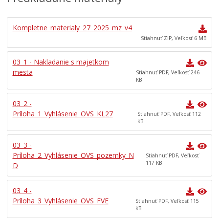
Kompletne_materialy_27_2025_mz_v4
Stiahnuť ZIP, Veľkosť 6 MB
03_1 - Nakladanie s majetkom
mesta
Stiahnuť PDF, Veľkosť 246
KB
03_2 -
Príloha_1_Vyhlásenie_OVS_KL27
Stiahnuť PDF, Veľkosť 112
KB
03_3 -
Príloha_2_Vyhlásenie_OVS_pozemky_N
Stiahnuť PDF, Veľkosť
117 KB
D
03_4 -
Príloha_3_Vyhlásenie_OVS_FVE
Stiahnuť PDF, Veľkosť 115
KB