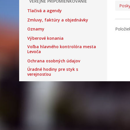
VEREJNÉ PRIPOMIENKOVANIE
Posky
Tlačivá a agendy
Zmluvy, faktúry a objednávky
Položie
Oznamy
Výberové konania
Voľba hlavného kontrolóra mesta
Levoča
Ochrana osobných údajov
Úradné hodiny pre styk s
verejnosťou