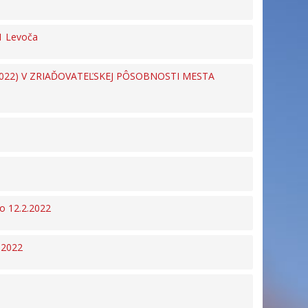
01 Levoča
022) V ZRIAĎOVATEĽSKEJ PÔSOBNOSTI MESTA
o 12.2.2022
 2022