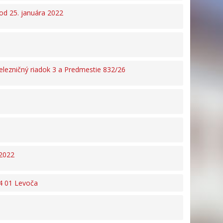
od 25. januára 2022
elezničný riadok 3 a Predmestie 832/26
/2022
54 01 Levoča