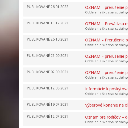
PUBLIKOVANÉ
26.01.2022
OZNAM – prerušenie pr
Oddelenie školstva, sociálny
PUBLIKOVANÉ
13.12.2021
OZNAM – Prevádzka ma
Oddelenie školstva, sociálny
PUBLIKOVANÉ
26.10.2021
OZNAM – Prerušenie pre
Oddelenie školstva, sociálny
PUBLIKOVANÉ
27.09.2021
OZNAM – prerušenie pr
Oddelenie školstva, sociálny
PUBLIKOVANÉ
02.09.2021
OZNAM – prerušenie p
Oddelenie školstva, sociálny
PUBLIKOVANÉ
12.08.2021
Informácie k poskytov
Oddelenie školstva, sociálny
PUBLIKOVANÉ
19.07.2021
Výberové konanie na ob
PUBLIKOVANÉ
12.07.2021
Oznam pre rodičov – d
Oddelenie školstva, sociálny