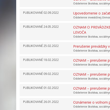
Oddelenie školstva, sociálny
PUBLIKOVANÉ
02.09.2022
Upovedomenie o začatí
Oddelenie investičnej činno
PUBLIKOVANÉ
24.05.2022
OZNAM O PREVÁDZKE 
LEVOČA
Oddelenie školstva, sociálny
PUBLIKOVANÉ
25.02.2022
Prerušenie prevádzky 
Oddelenie školstva, sociálny
PUBLIKOVANÉ
18.02.2022
OZNAM – prerušenie pr
Oddelenie školstva, sociálny
PUBLIKOVANÉ
09.02.2022
OZNAM – prerušenie pr
Oddelenie školstva, sociálny
PUBLIKOVANÉ
01.02.2022
OZNAM – prerušenie pr
Oddelenie školstva, sociálny
PUBLIKOVANÉ
26.01.2022
Oznámenie o voľnom p
Oddelenie školstva, sociálny