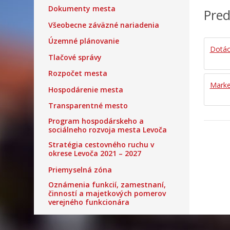
Dokumenty mesta
Pred
Všeobecne záväzné nariadenia
Územné plánovanie
Dotác
Tlačové správy
Rozpočet mesta
Market
Hospodárenie mesta
Transparentné mesto
Program hospodárskeho a
sociálneho rozvoja mesta Levoča
Stratégia cestovného ruchu v
okrese Levoča 2021 – 2027
Priemyselná zóna
Oznámenia funkcií, zamestnaní,
činností a majetkových pomerov
verejného funkcionára