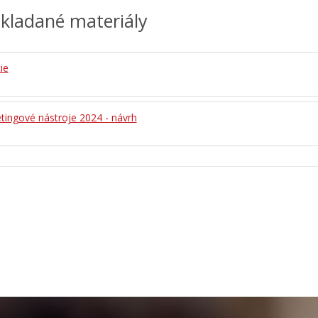
kladané materiály
ie
ingové nástroje 2024 - návrh