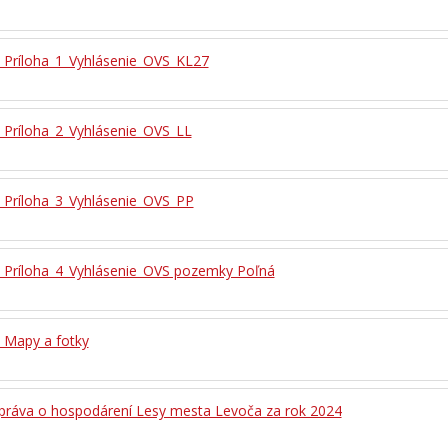
- Príloha_1_Vyhlásenie_OVS_KL27
- Príloha_2_Vyhlásenie_OVS_LL
- Príloha_3_Vyhlásenie_OVS_PP
- Príloha_4_Vyhlásenie_OVS pozemky Poľná
- Mapy a fotky
Správa o hospodárení Lesy mesta Levoča za rok 2024