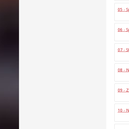
05 - 
06 - 
07 - 
08 - 
09 - Z
10 - N