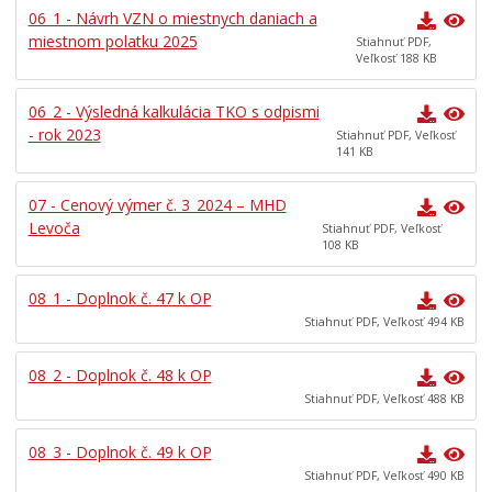
06_1 - Návrh VZN o miestnych daniach a
miestnom polatku 2025
Stiahnuť PDF,
Veľkosť 188 KB
06_2 - Výsledná kalkulácia TKO s odpismi
- rok 2023
Stiahnuť PDF, Veľkosť
141 KB
07 - Cenový výmer č. 3_2024 – MHD
Levoča
Stiahnuť PDF, Veľkosť
108 KB
08_1 - Doplnok č. 47 k OP
Stiahnuť PDF, Veľkosť 494 KB
08_2 - Doplnok č. 48 k OP
Stiahnuť PDF, Veľkosť 488 KB
08_3 - Doplnok č. 49 k OP
Stiahnuť PDF, Veľkosť 490 KB