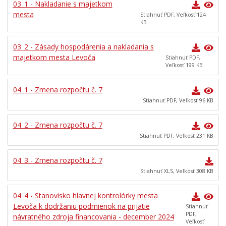
03_1 - Nakladanie s majetkom
mesta
Stiahnuť PDF, Veľkosť 124
KB
03_2 - Zásady hospodárenia a nakladania s
majetkom mesta Levoča
Stiahnuť PDF,
Veľkosť 199 KB
04_1 - Zmena rozpočtu č. 7
Stiahnuť PDF, Veľkosť 96 KB
04_2 - Zmena rozpočtu č. 7
Stiahnuť PDF, Veľkosť 231 KB
04_3 - Zmena rozpočtu č. 7
Stiahnuť XLS, Veľkosť 308 KB
04_4 - Stanovisko hlavnej kontrolórky mesta
Levoča k dodržaniu podmienok na prijatie
Stiahnuť
PDF,
návratného zdroja financovania - december 2024
Veľkosť