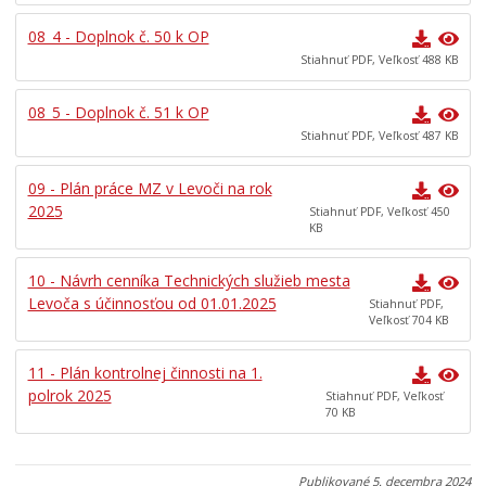
08_4 - Doplnok č. 50 k OP
Stiahnuť PDF, Veľkosť 488 KB
08_5 - Doplnok č. 51 k OP
Stiahnuť PDF, Veľkosť 487 KB
09 - Plán práce MZ v Levoči na rok
2025
Stiahnuť PDF, Veľkosť 450
KB
10 - Návrh cenníka Technických služieb mesta
Levoča s účinnosťou od 01.01.2025
Stiahnuť PDF,
Veľkosť 704 KB
11 - Plán kontrolnej činnosti na 1.
polrok 2025
Stiahnuť PDF, Veľkosť
70 KB
Publikované
5. decembra 2024