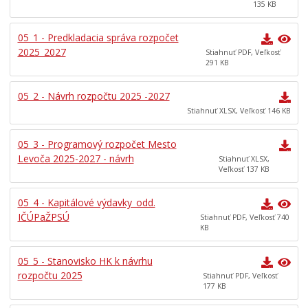
135 KB
05_1 - Predkladacia správa rozpočet
2025_2027
Stiahnuť PDF, Veľkosť
291 KB
05_2 - Návrh rozpočtu 2025 -2027
Stiahnuť XLSX, Veľkosť 146 KB
05_3 - Programový rozpočet Mesto
Levoča 2025-2027 - návrh
Stiahnuť XLSX,
Veľkosť 137 KB
05_4 - Kapitálové výdavky_odd.
IČÚPaŽPSÚ
Stiahnuť PDF, Veľkosť 740
KB
05_5 - Stanovisko HK k návrhu
rozpočtu 2025
Stiahnuť PDF, Veľkosť
177 KB