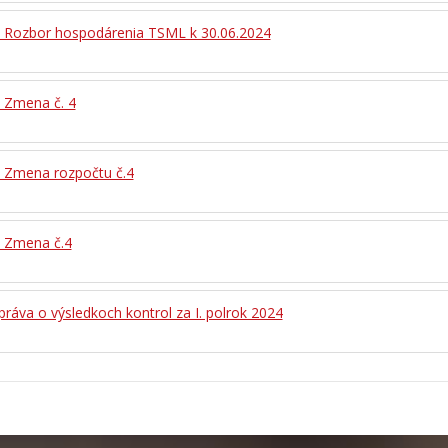
- Rozbor hospodárenia TSML k 30.06.2024
- Zmena č. 4
- Zmena rozpočtu č.4
- Zmena č.4
práva o výsledkoch kontrol za I. polrok 2024