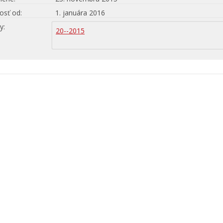
osť od
1. januára 2016
hy
20--2015