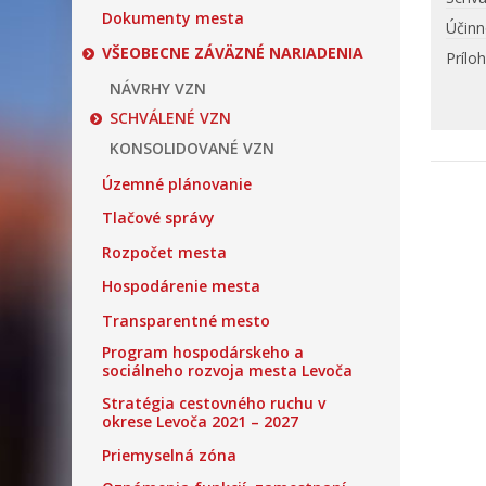
Dokumenty mesta
Účinn
VŠEOBECNE ZÁVÄZNÉ NARIADENIA
Prílo
NÁVRHY VZN
SCHVÁLENÉ VZN
KONSOLIDOVANÉ VZN
Územné plánovanie
Tlačové správy
Rozpočet mesta
Hospodárenie mesta
Transparentné mesto
Program hospodárskeho a
sociálneho rozvoja mesta Levoča
Stratégia cestovného ruchu v
okrese Levoča 2021 – 2027
Priemyselná zóna