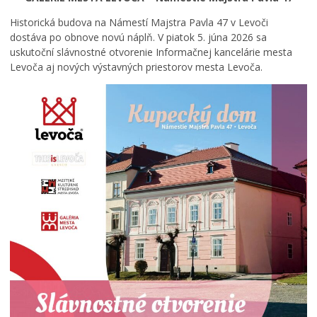
Historická budova na Námestí Majstra Pavla 47 v Levoči
dostáva po obnove novú náplň. V piatok 5. júna 2026 sa
uskutoční slávnostné otvorenie Informačnej kancelárie mesta
Levoča aj nových výstavných priestorov mesta Levoča.