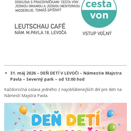
31. máj 2026 – DEŇ DETÍ V LEVOČI – Námestie Majstra
Pavla – Severný park – od 13:00 hod
Každoročná oslava jedného z najobľúbenejších dní pre deti na
Námestí Majstra Pavla.