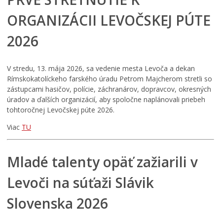
ORGANIZÁCII LEVOČSKEJ PÚTE
2026
V stredu, 13. mája 2026, sa vedenie mesta Levoča a dekan
Rímskokatolíckeho farského úradu Petrom Majcherom stretli so
zástupcami hasičov, polície, záchranárov, dopravcov, okresných
úradov a ďalších organizácií, aby spoločne naplánovali priebeh
tohtoročnej Levočskej púte 2026.
Viac
TU
Mladé talenty opäť zažiarili v
Levoči na súťaži Slávik
Slovenska 2026