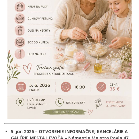
5. jún 2026 – OTVORENIE INFORMAČNEJ KANCELÁRIE A
GALÉRIE MESTA LEVOČA – Námestie Majstra Pavla 47