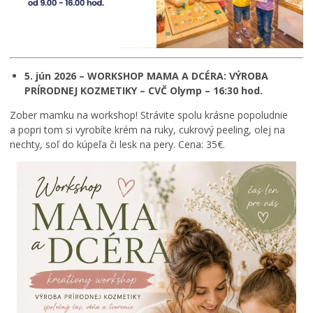
5. jún 2026 – WORKSHOP MAMA A DCÉRA: VÝROBA
PRÍRODNEJ KOZMETIKY – CVČ Olymp – 16:30 hod.
Zober mamku na workshop! Strávite spolu krásne popoludnie
a popri tom si vyrobíte krém na ruky, cukrový peeling, olej na
nechty, soľ do kúpeľa či lesk na pery. Cena: 35€.