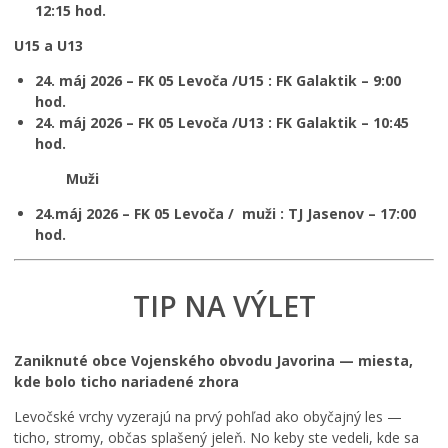
12:15 hod.
U15 a U13
24. máj 2026 – FK 05 Levoča /U15 : FK Galaktik – 9:00
hod.
24. máj 2026 – FK 05 Levoča /U13 : FK Galaktik – 10:45
hod.
Muži
24.máj 2026 – FK 05 Levoča / muži : TJ Jasenov – 17:00
hod.
TIP NA VÝLET
Zaniknuté obce Vojenského obvodu Javorina — miesta,
kde bolo ticho nariadené zhora
Levočské vrchy vyzerajú na prvý pohľad ako obyčajný les —
ticho, stromy, občas splašený jeleň. No keby ste vedeli, kde sa