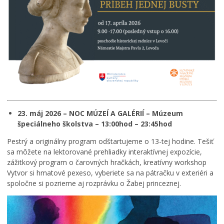
23. máj 2026 – NOC MÚZEÍ A GALÉRIÍ – Múzeum
špeciálneho školstva – 13:00hod – 23:45hod
Pestrý a originálny program odštartujeme o 13-tej hodine. Tešiť
sa môžete na lektorované prehliadky interaktívnej expozície,
zážitkový program o čarovných hračkách, kreatívny workshop
Vytvor si hmatové pexeso, vyberiete sa na pátračku v exteriéri a
spoločne si pozrieme aj rozprávku o Žabej princeznej.