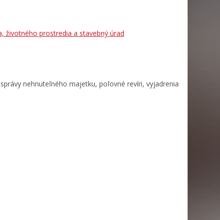
a, životného prostredia a stavebný úrad
správy nehnuteľného majetku, poľovné revíri, vyjadrenia