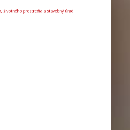
a, životného prostredia a stavebný úrad