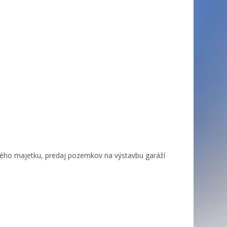
ného majetku, predaj pozemkov na výstavbu garáží