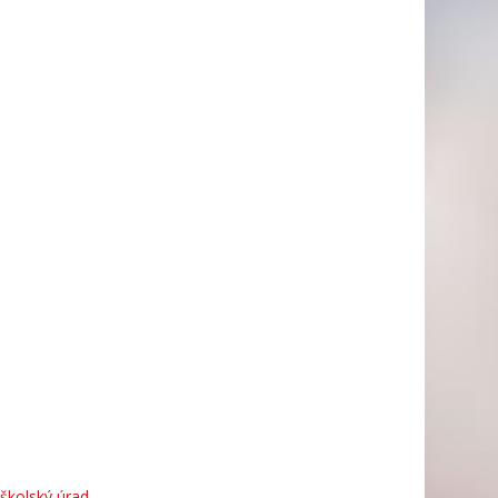
 školský úrad