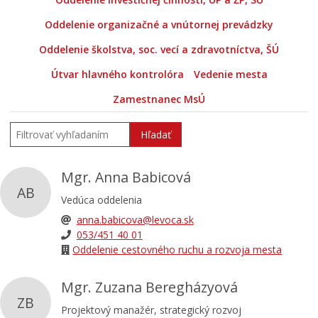
Oddelenie organizačné a vnútornej prevádzky
Oddelenie školstva, soc. vecí a zdravotníctva, ŠÚ
Útvar hlavného kontrolóra
Vedenie mesta
Zamestnanec MsÚ
Hľadať
Mgr. Anna Babicová
AB
Vedúca oddelenia
anna.babicova@levoca.sk
053/451 40 01
Oddelenie cestovného ruchu a rozvoja mesta
Mgr. Zuzana Beregházyová
ZB
Projektový manažér, strategický rozvoj