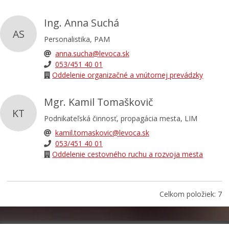
Ing. Anna Suchá
AS
Personalistika, PAM
anna.sucha@levoca.sk
053/451 40 01
Oddelenie organizačné a vnútornej prevádzky
Mgr. Kamil Tomaškovič
KT
Podnikateľská činnosť, propagácia mesta, LIM
kamil.tomaskovic@levoca.sk
053/451 40 01
Oddelenie cestovného ruchu a rozvoja mesta
Celkom položiek: 7