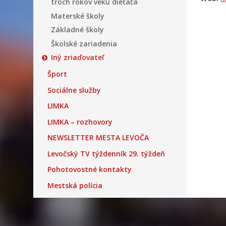
troch rokov veku dieťaťa
Materské školy
Základné školy
Školské zariadenia
Iný zriaďovateľ
Šport
Sociálne služby
LIMKA
LIMKA – rozhovory
NEWSLETTER MESTA LEVOČA
Levočský TV týždenník 29. týždeň
Pohotovostné kontakty
Mestská polícia