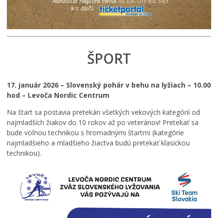
ŠPORT
17. január 2026 – Slovenský pohár v behu na lyžiach – 10.00
hod – Levoča Nordic Centrum
Na štart sa postavia pretekári všetkých vekových kategórií od
najmladších žiakov do 10 rokov až po veteránov! Pretekať sa
bude voľnou technikou s hromadnými štartmi (kategórie
najmladšieho a mladšieho žiactva budú pretekať klasickou
technikou).