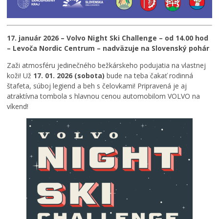
17. január 2026 – Volvo Night Ski Challenge – od 14.00 hod
– Levoča Nordic Centrum – nadväzuje na Slovenský pohár
Zaži atmosféru jedinečného bežkárskeho podujatia na vlastnej
koži! Už
17. 01. 2026 (sobota)
bude na teba čakať rodinná
štafeta, súboj legiend a beh s čelovkami! Pripravená je aj
atraktívna tombola s hlavnou cenou automobilom VOLVO na
víkend!