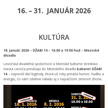
16. – 31. JANUÁR 2026
KULTÚRA
18. január 2026 – DŽABI 14 – 16.00 a 19.00 hod – Mestské
divadlo
Levočská divadelná spoločnosť a Mestské kultúrne stredisko
mesta Levoča prinášajú do Mestského divadla
kabaret DŽABI
14
– najnovší diel legendy, ktorá už roky prináša humor, hudbu a
energiu, čo vám zdvihne náladu aj v najväčšom zimnom zhone.