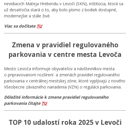
nevidiacich Mateja Hrebendu v Levoči (SKN), inštitúcia, ktorá sa
už desaťročia stará o to, aby bolo písmo z bodiek dostupné,
modernejšie a stále živé.
Viac sa dočítate
TU
Zmena v pravidiel regulovaného
parkovania v centre mesta Levoča
Mesto Levoča informuje obyvateľov a návštevníkov mesta
o pripravovanom rozšírení a zmenách pravidiel regulovaného
parkovania v centrálnej mestskej zóne, ktoré vyplývajú z nového
Všeobecne záväzného nariadenia (VZN) o regulácii parkovania.
Dôležité informácie k zmene pravidiel regulovaného
parkovania čítajte
TU
TOP 10 udalostí roka 2025 v Levoči