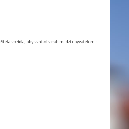
ržiteľa vozidla, aby vznikol vzťah medzi obyvateľom s