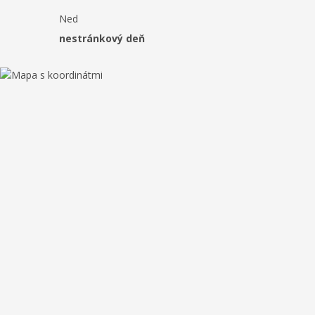
Ned
nestránkový deň