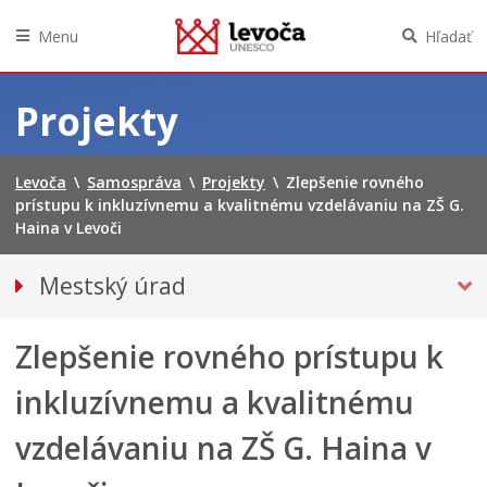
Menu
Hľadať
Preskočiť
na
Projekty
obsah
Levoča
\
Samospráva
\
Projekty
\
Zlepšenie rovného
prístupu k inkluzívnemu a kvalitnému vzdelávaniu na ZŠ G.
Haina v Levoči
Mestský úrad
Kancelária primátora
Zlepšenie rovného prístupu k
Prednosta mestského úradu
Oddelenia
inkluzívnemu a kvalitnému
Klientske centrum
vzdelávaniu na ZŠ G. Haina v
PROJEKTY