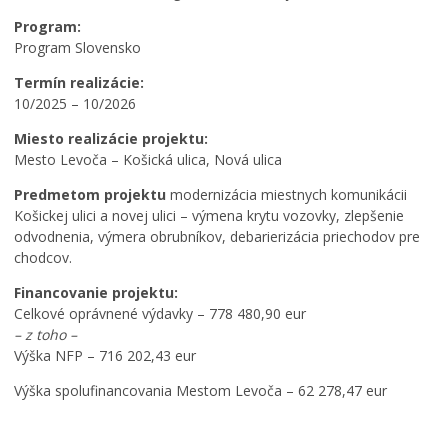
Program:
Program Slovensko
Termín realizácie:
10/2025 – 10/2026
Miesto realizácie projektu:
Mesto Levoča – Košická ulica, Nová ulica
Predmetom projektu
modernizácia miestnych komunikácii
Košickej ulici a novej ulici – výmena krytu vozovky, zlepšenie
odvodnenia, výmera obrubníkov, debarierizácia priechodov pre
chodcov.
Financovanie projektu:
Celkové oprávnené výdavky – 778 480,90 eur
– z toho –
Výška NFP – 716 202,43 eur
Výška spolufinancovania Mestom Levoča – 62 278,47 eur