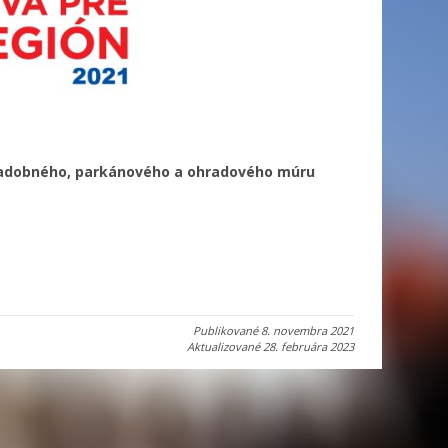
adobného, parkánového a ohradového múru
Publikované
8. novembra 2021
Aktualizované
28. februára 2023