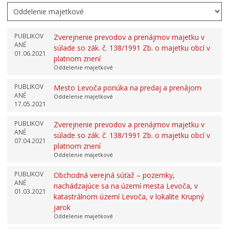
PUBLIKOV
Zverejnenie prevodov a prenájmov majetku v
ANÉ
súlade so zák. č. 138/1991 Zb. o majetku obcí v
01.06.2021
platnom znení
Oddelenie majetkové
PUBLIKOV
Mesto Levoča ponúka na predaj a prenájom
ANÉ
Oddelenie majetkové
17.05.2021
PUBLIKOV
Zverejnenie prevodov a prenájmov majetku v
ANÉ
súlade so zák. č. 138/1991 Zb. o majetku obcí v
07.04.2021
platnom znení
Oddelenie majetkové
PUBLIKOV
Obchodná verejná súťaž – pozemky,
ANÉ
nachádzajúce sa na území mesta Levoča, v
01.03.2021
katastrálnom území Levoča, v lokalite Krupný
jarok
Oddelenie majetkové