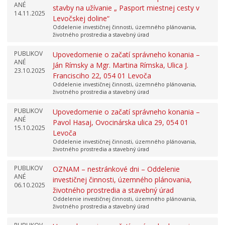
ANÉ
stavby na užívanie „ Pasport miestnej cesty v
14.11.2025
Levočskej doline“
Oddelenie investičnej činnosti, územného plánovania,
životného prostredia a stavebný úrad
PUBLIKOV
Upovedomenie o začatí správneho konania –
ANÉ
Ján Rímsky a Mgr. Martina Rímska, Ulica J.
23.10.2025
Francisciho 22, 054 01 Levoča
Oddelenie investičnej činnosti, územného plánovania,
životného prostredia a stavebný úrad
PUBLIKOV
Upovedomenie o začatí správneho konania –
ANÉ
Pavol Hasaj, Ovocinárska ulica 29, 054 01
15.10.2025
Levoča
Oddelenie investičnej činnosti, územného plánovania,
životného prostredia a stavebný úrad
PUBLIKOV
OZNAM – nestránkové dni – Oddelenie
ANÉ
investičnej činnosti, územného plánovania,
06.10.2025
životného prostredia a stavebný úrad
Oddelenie investičnej činnosti, územného plánovania,
životného prostredia a stavebný úrad