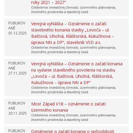
roky 2021 – 2027″
Oddelenie investičnej činnosti, územného plánovania,
životného prostredia a stavebný úrad
PUBLIKOV
Verejná vyhláška – Oznámenie o začatí
ANÉ
stavebného konania stavby „Levoča – ul.
01.12.2025
Baštová, Uhoľná, Kláštorská, Kukučínova –
úprava NN a DP“, stavebník VSD a.s.
Oddelenie investičnej činnosti, územného plánovania,
životného prostredia a stavebný úrad
PUBLIKOV
Verejná vyhláška – Oznámenie o začatí konania
ANÉ
na vydanie stavebného povolenia na stavbu
27.11.2025
„Levoča – ul. Baštová, Uhoľná, Kláštorská,
Kukučínova – úprava NN a DP“
Oddelenie investičnej činnosti, územného plánovania,
životného prostredia a stavebný úrad
PUBLIKOV
Most Západ I/18 – oznámenie o začatí
ANÉ
územného konania
20.11.2025
Oddelenie investičnej činnosti, územného plánovania,
životného prostredia a stavebný úrad
PUBLIKOV
Oznámenie o začatí konania o spôsobilosti