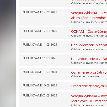
Oddelenie investičnej činno
PUBLIKOVANÉ
14.03.2025
Verejná vyhláška – Úze
akumulácie a prívodné 
Oddelenie investičnej činno
PUBLIKOVANÉ
12.03.2025
OZNAM – Čas zvýšenéh
Oddelenie investičnej činno
PUBLIKOVANÉ
11.03.2025
Upovedomenie o začatí 
Oddelenie investičnej činno
PUBLIKOVANÉ
11.03.2025
Upovedomenie o začatí
Oddelenie investičnej činno
PUBLIKOVANÉ
11.03.2025
Oznámenie o začatí vyv
Oddelenie majetkové
PUBLIKOVANÉ
10.03.2025
Preberanie daňových pr
PUBLIKOVANÉ
07.03.2025
Verejná vyhláška – Ro
Matejovce Ul. Smetan
Oddelenie investičnej činno