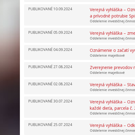
PUBLIKOVANÉ
10.09.2024
Verejná vyhláška – Oz
a prívodné potrubie Sp
Oddelenie investičnej činno
PUBLIKOVANÉ
05.09.2024
Verejná vyhláška – zme
Oddelenie investičnej činno
PUBLIKOVANÉ
04.09.2024
Oznámenie o začatí vy
Oddelenie majetkové
PUBLIKOVANÉ
27.08.2024
Zverejnenie prevodov m
Oddelenie majetkové
PUBLIKOVANÉ
02.08.2024
Verejná vyhláška – Sta
Oddelenie investičnej činno
PUBLIKOVANÉ
30.07.2024
Verejná vyhláška – Ozn
každé dieťa, parcela č.
Oddelenie investičnej činno
PUBLIKOVANÉ
25.07.2024
Verejná vyhláška – Odk
Oddelenie investičnej činno