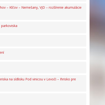
hov – Klčov – Nemešany, VJD – rozšírenie akumulácie
e parkoviska
ení
ka na sídlisku Pod vinicou v Levoči – Ihrisko pre