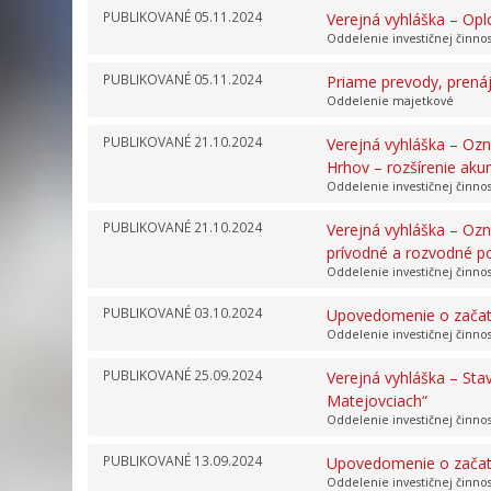
PUBLIKOVANÉ
05.11.2024
Verejná vyhláška – Opl
Oddelenie investičnej činno
PUBLIKOVANÉ
05.11.2024
Priame prevody, prená
Oddelenie majetkové
PUBLIKOVANÉ
21.10.2024
Verejná vyhláška – Ozn
Hrhov – rozšírenie aku
Oddelenie investičnej činno
PUBLIKOVANÉ
21.10.2024
Verejná vyhláška – Ozn
prívodné a rozvodné po
Oddelenie investičnej činno
PUBLIKOVANÉ
03.10.2024
Upovedomenie o začatí 
Oddelenie investičnej činno
PUBLIKOVANÉ
25.09.2024
Verejná vyhláška – Sta
Matejovciach“
Oddelenie investičnej činno
PUBLIKOVANÉ
13.09.2024
Upovedomenie o začatí 
Oddelenie investičnej činno