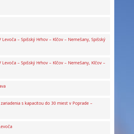
V Levoča – Spišský Hrhov – Klčov – Nemešany, Spišský
V Levoča – Spišský Hrhov – Klčov – Nemešany, Klčov –
ava
 zariadenia s kapacitou do 30 miest v Poprade –
 Levoča