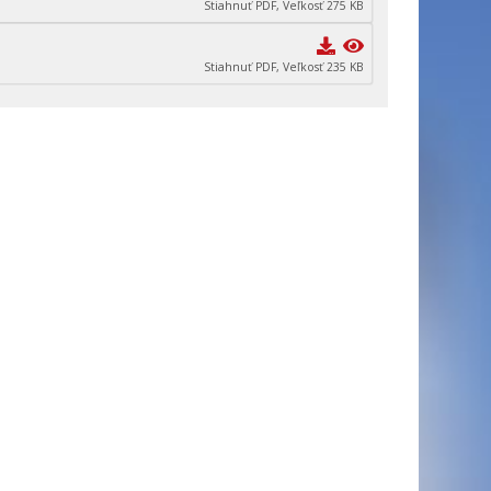
Stiahnuť PDF, Veľkosť 275 KB
Stiahnuť PDF, Veľkosť 235 KB