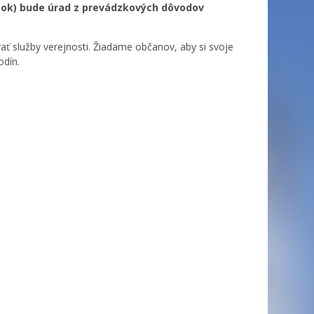
rtok) bude úrad z prevádzkových dôvodov
 služby verejnosti. Žiadame občanov, aby si svoje
odín.