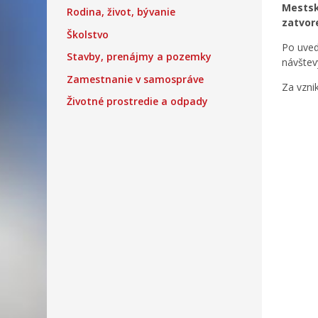
Mestsk
Rodina, život, bývanie
zatvor
Školstvo
Po uved
Stavby, prenájmy a pozemky
návštev
Zamestnanie v samospráve
Za vzni
Životné prostredie a odpady