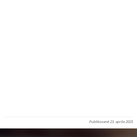
Publikované
23. apríla 2025