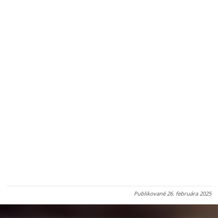
Publikované
26. februára 2025